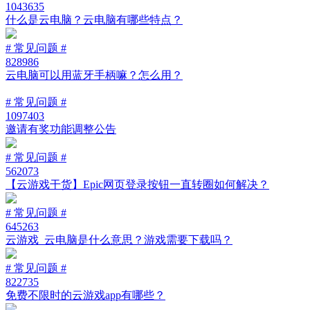
1043635
什么是云电脑？云电脑有哪些特点？
# 常见问题 #
828986
云电脑可以用蓝牙手柄嘛？怎么用？
# 常见问题 #
1097403
邀请有奖功能调整公告
# 常见问题 #
562073
【云游戏干货】Epic网页登录按钮一直转圈如何解决？
# 常见问题 #
645263
云游戏_云电脑是什么意思？游戏需要下载吗？
# 常见问题 #
822735
免费不限时的云游戏app有哪些？