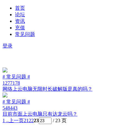
首页
论坛
资讯
充值
常见问题
登录
# 常见问题 #
1277178
网络上云电脑无限时长破解版是真的吗？
# 常见问题 #
548443
目前市面上云电脑只有达龙云吗？
1 ..
上一页
21
22
23
/ 23 页