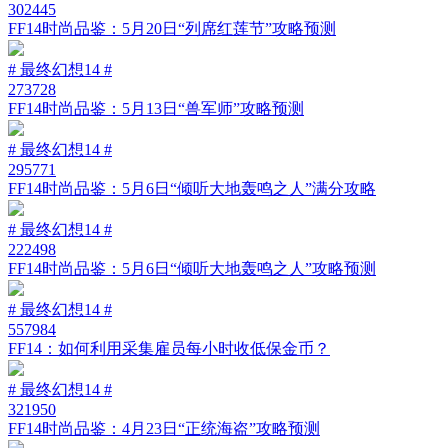
302445
FF14时尚品鉴：5月20日“列席红莲节”攻略预测
# 最终幻想14 #
273728
FF14时尚品鉴：5月13日“兽军师”攻略预测
# 最终幻想14 #
295771
FF14时尚品鉴：5月6日“倾听大地轰鸣之人”满分攻略
# 最终幻想14 #
222498
FF14时尚品鉴：5月6日“倾听大地轰鸣之人”攻略预测
# 最终幻想14 #
557984
FF14：如何利用采集雇员每小时收低保金币？
# 最终幻想14 #
321950
FF14时尚品鉴：4月23日“正统海盗”攻略预测