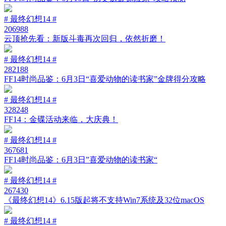
# 最终幻想14 #
206988
云顶抢先看：新版斗毒再次回归，依然折磨！
# 最终幻想14 #
282188
FF14时尚品鉴：6月3日“喜爱动物的读书家”金牌得分攻略
# 最终幻想14 #
328248
FF14：金碟活动来临，大庆典！
# 最终幻想14 #
367681
FF14时尚品鉴：6月3日”喜爱动物的读书家“
# 最终幻想14 #
267430
《最终幻想14》6.15版起将不支持Win7系统及32位macOS
# 最终幻想14 #