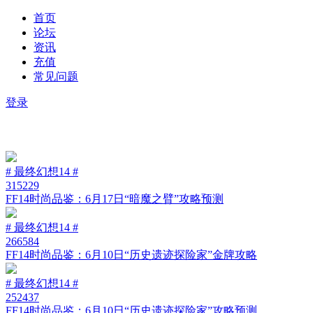
首页
论坛
资讯
充值
常见问题
登录
# 最终幻想14 #
315229
FF14时尚品鉴：6月17日“暗魔之臂”攻略预测
# 最终幻想14 #
266584
FF14时尚品鉴：6月10日“历史遗迹探险家”金牌攻略
# 最终幻想14 #
252437
FF14时尚品鉴：6月10日“历史遗迹探险家”攻略预测