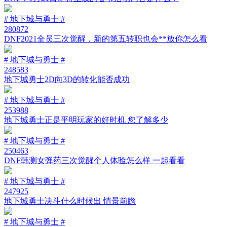
# 地下城与勇士 #
280872
DNF2021全员三次觉醒，新的第五转职也会**放你怎么看
# 地下城与勇士 #
248583
地下城勇士2D向3D的转化能否成功
# 地下城与勇士 #
253988
地下城勇士正是平明玩家的好时机 您了解多少
# 地下城与勇士 #
250463
DNF韩测女弹药三次觉醒个人体验怎么样 一起看看
# 地下城与勇士 #
247925
地下城勇士决斗什么时候出 情景前瞻
# 地下城与勇士 #